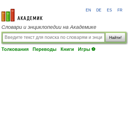
EN
DE
ES
FR
academic.ru
Словари и энциклопедии на Академике
Найти!
Толкования
Переводы
Книги
Игры ⚽