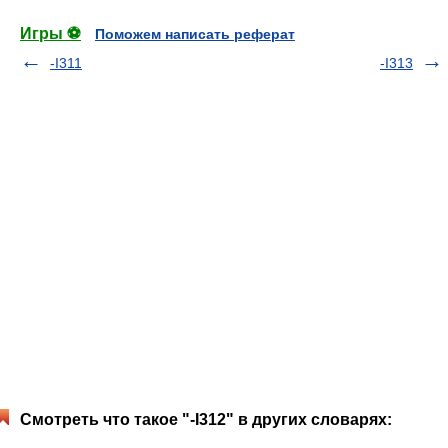
Игры ⚽
Поможем написать реферат
-I311
-I313
Смотреть что такое "-I312" в других словарях: